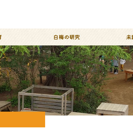
育
白梅の研究
未