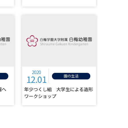
2020
12.01
園の生活
園へ
年少つくし組 大学生による造形
ワークショップ