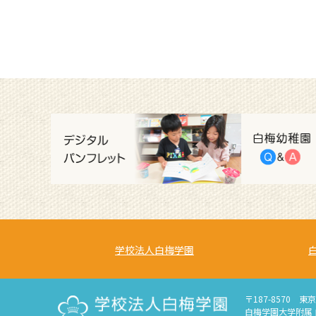
学校法人白梅学園
〒187-8570 東
白梅学園大学附属