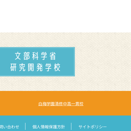
白梅学園清修中高一貫校
問い合わせ
個人情報保護方針
サイトポリシー