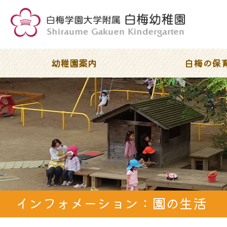
幼稚園案内
白梅の保
インフォメーション：園の生活