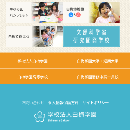
学校法人白梅学園
白梅学園大学・短期大学
白梅学園高等学校
白梅学園清修中高一貫校
お問い合わせ
個人情報保護方針
サイトポリシー