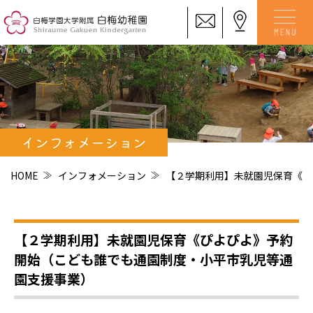
インフォメーション
HOME
インフォメーション
【２学期利用】未就園児保育《ぴ
【２学期利用】未就園児保育《ぴよぴよ》予約
開始（こども誰でも通園制度・小平市乳児等通
園支援事業）