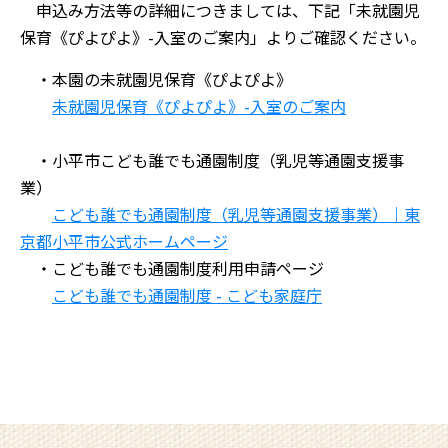
申込み方法等の詳細につきましては、下記「未就園児
保育《ぴよぴよ》-入室のご案内」よりご確認ください。
・本園の未就園児保育《ぴよぴよ》
未就園児保育《ぴよぴよ》-入室のご案内
・小平市こども誰でも通園制度（乳児等通園支援事
業）
こども誰でも通園制度（乳児等通園支援事業）｜
東
京都小平市公式ホームページ
・
こども誰でも通園制度利用申請ページ
こども誰でも通園制度 - こども家庭庁