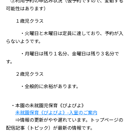
③利用予約の申込み状況（仮予約ですので、変動する
可能性はあります）
１歳児クラス
・火曜日と木曜日は定員に達しており、予約が入
らないようです。
・月曜日は残り１名分、金曜日は残り３名分で
す。
２歳児クラス
・全般的に余裕があります。
・本園の未就園児保育《ぴよぴよ》
未就園保育《ぴよぴよ》-入室のご案内
⇒情報の更新がやや遅れています。トップページの
配信記事（トピック）が最新の情報です。