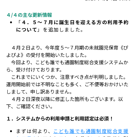
４/４の主な更新情報
「
４．５～７月に誕生日を迎える方の利用予約
について
」を追加しました。
４月２日より、今年度５～７月期の未就園児保育《ぴ
よぴよ》の受付を開始いたしました。
今回より、こども誰でも通園制度総合支援システムか
ら、受け付けております。
これまでにいくつか、注意すべき点が判明しました。
運用開始前では不明なことも多く、ご不便等おかけいた
しまして、申し訳ありません。
４月２日深夜以降に修正した箇所もございます。以
下、ご確認ください。
１．システムからの利用申請と利用認定は必須！
まずは何より、
こども誰でも通園制度総合支援