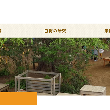
育
白梅の研究
未