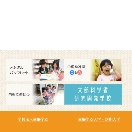
学校法人白梅学園
白梅学園大学・短期大学