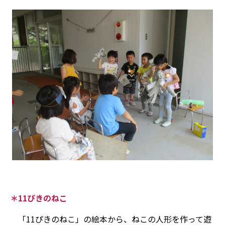
＊11ぴきのねこ
「11ぴきのねこ」の絵本から、ねこの人形を作って遊