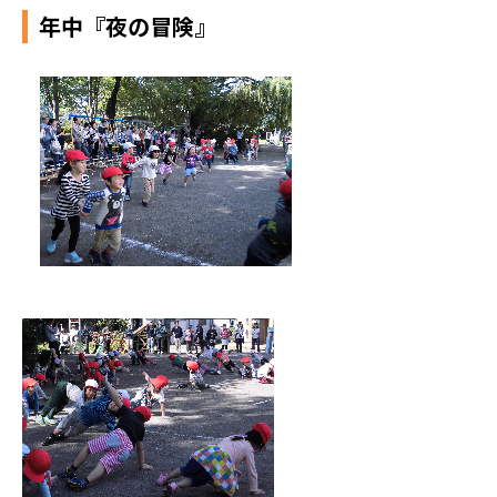
年中『夜の冒険』