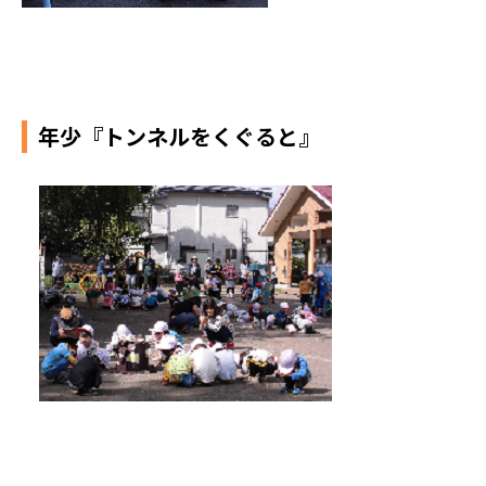
年少『トンネルをくぐると』