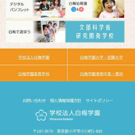
学校法人白梅学園
白梅学園大学・短期大学
白梅学園高等学校
白梅学園清修中高一貫校
お問い合わせ
個人情報保護方針
サイトポリシー
〒187-8570 東京都小平市小川町1-830