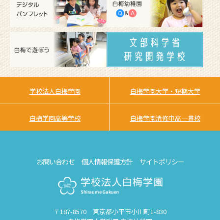
学校法人白梅学園
白梅学園大学・短期大学
白梅学園高等学校
白梅学園清修中高一貫校
お問い合わせ
個人情報保護方針
サイトポリシー
〒187-8570 東京都小平市小川町1-830